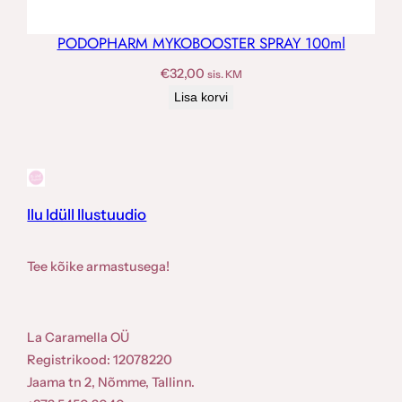
PODOPHARM MYKOBOOSTER SPRAY 100ml
€
32,00
sis. KM
Lisa korvi
Ilu Idüll Ilustuudio
Tee kõike armastusega!
La Caramella OÜ
Registrikood: 12078220
Jaama tn 2, Nõmme, Tallinn.