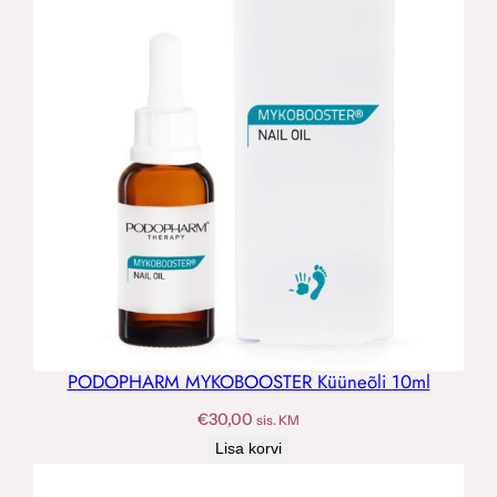
PODOPHARM MYKOBOOSTER Küüneõli 10ml
€
30,00
sis. KM
Lisa korvi