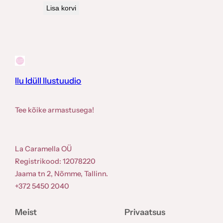
Lisa korvi
Ilu Idüll Ilustuudio
Tee kõike armastusega!
La Caramella OÜ
Registrikood: 12078220
Jaama tn 2, Nõmme, Tallinn.
+372 5450 2040
Meist
Privaatsus