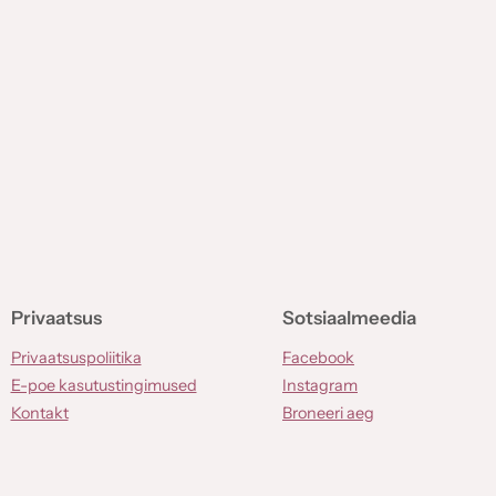
Privaatsus
Sotsiaalmeedia
Privaatsuspoliitika
Facebook
E-poe kasutustingimused
Instagram
Kontakt
Broneeri aeg